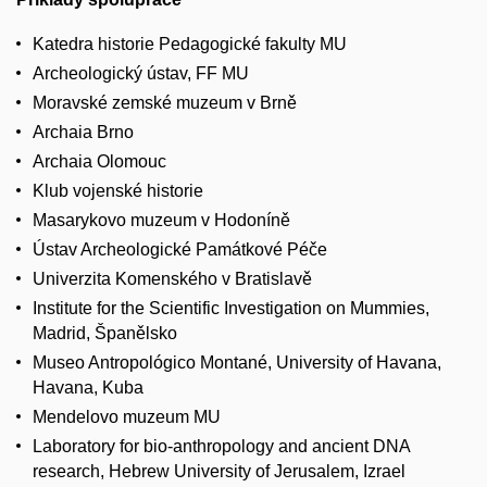
Katedra historie Pedagogické fakulty MU
Archeologický ústav, FF MU
Moravské zemské muzeum v Brně
Archaia Brno
Archaia Olomouc
Klub vojenské historie
Masarykovo muzeum v Hodoníně
Ústav Archeologické Památkové Péče
Univerzita Komenského v Bratislavě
I
nstitute for the Scientific Investigation on Mummies
,
Madrid, Španělsko
Museo Antropológico Montané,
University of
Havana,
Havana, K
uba
Mendelovo muzeum MU
Laboratory for bio-anthropology and ancient DNA
research, Hebrew University of Jerusalem, Izrael