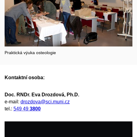
Praktická výuka osteologie
Kontaktní osoba:
Doc. RNDr. Eva Drozdová, Ph.D.
e-mail:
drozdova@sci.muni.cz
tel.:
549 49
3800