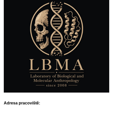
Adresa pracoviště: