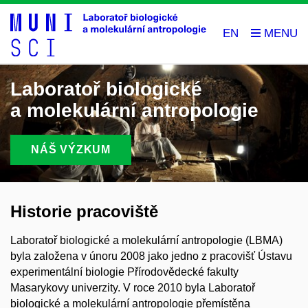
EN
Laboratoř biologické
a molekulární antropologie
NÁŠ VÝZKUM
Historie pracoviště
Laboratoř biologické a molekulární antropologie (LBMA)
byla založena v únoru 2008 jako jedno z pracovišť Ústavu
experimentální biologie Přírodovědecké fakulty
Masarykovy univerzity. V roce 2010 byla Laboratoř
biologické a molekulární antropologie přemístěna